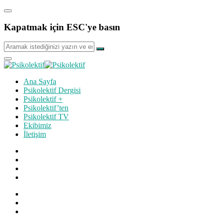
Kapatmak için ESC'ye basın
Ana Sayfa
Psikolektif Dergisi
Psikolektif +
Psikolektif’ten
Psikolektif TV
Ekibimiz
İletişim