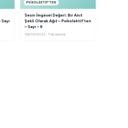
PSIKOLEKTIF'TEN
Sesin İmgesel Değeri: Bir Anıt
 Sayı
Şekli Olarak Ağıt – Psikolektif’ten
– Sayı – 6
08/05/2023 · 7 dk okuma