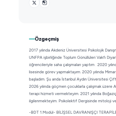
Özgeçmiş
2017 yılında Akdeniz Üniversitesi Psikolojik Dan
UNFPA işbirliğinde Toplum Gönüllüleri Vakfı Diy
öğrencileriyle saha çalışmaları yaptım . 2020 yılınd
lisesinde görev yapmaktayım. 2020 yılında Mimar
başladım. Şu anda İstanbul Aydın Üniversitesi Çi
2026 yılında göçmen çocuklarla çalışmak üzere Av
terapi hizmeti vermekteyim. 2021 yılında Boğaziç
ilgilenmekteyim. Psikolektif Dergisinde mitoloji 
-BDT 1.Modül- BİLİŞSEL DAVRANIŞÇI TERAPİ