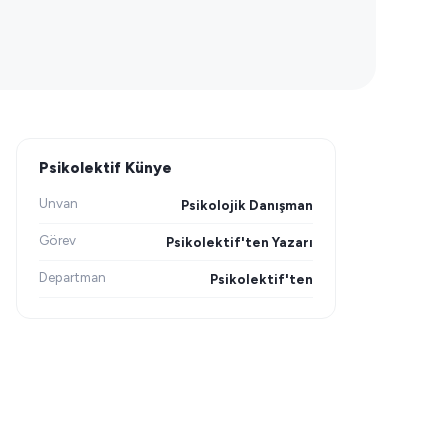
Psikolektif Künye
Unvan
Psikolojik Danışman
Görev
Psikolektif'ten Yazarı
Departman
Psikolektif'ten