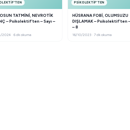
OLEKTIF'TEN
PSIKOLEKTIF'TEN
FOSUN TATMİNİ, NEVROTİK
HÜSRANA FOBİ, OLUMSUZU
Ç – Psikolektif’ten – Sayı –
DIŞLAMAK – Psikolektif’ten –
– 8
/2024 · 6 dk okuma
16/10/2023 · 7 dk okuma