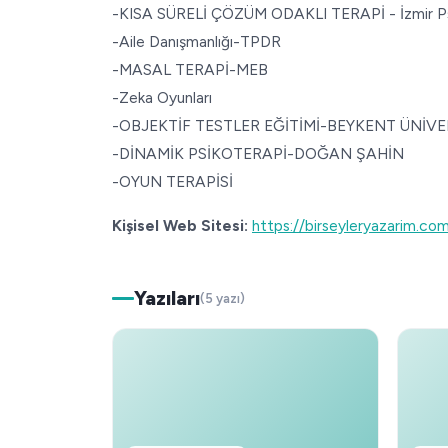
-KISA SÜRELİ ÇÖZÜM ODAKLI TERAPİ - İzmir Psik
-Aile Danışmanlığı-TPDR
-MASAL TERAPİ-MEB
-Zeka Oyunları
-OBJEKTİF TESTLER EĞİTİMİ-BEYKENT ÜNİVE
-DİNAMİK PSİKOTERAPİ-DOĞAN ŞAHİN
-OYUN TERAPİSİ
Kişisel Web Sitesi:
https://birseyleryazarim.co
Yazıları
(5 yazı)